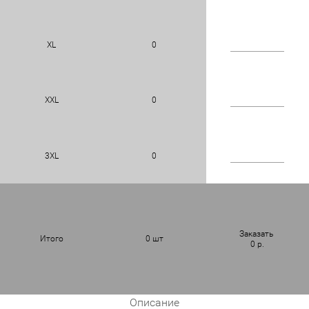
XL
0
XXL
0
3XL
0
Заказать
Итого
0
шт
0
р.
Описание