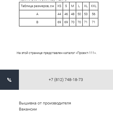
Таблица размеров, см
XS
S
M
L
XL
XXL
A
44
46
48
50
53
56
B
69
69
70
70
71
71
На этой странице представлен каталог «Проект-111».
+7 (812) 748-18-73
Вышивка от производителя
Вакансии