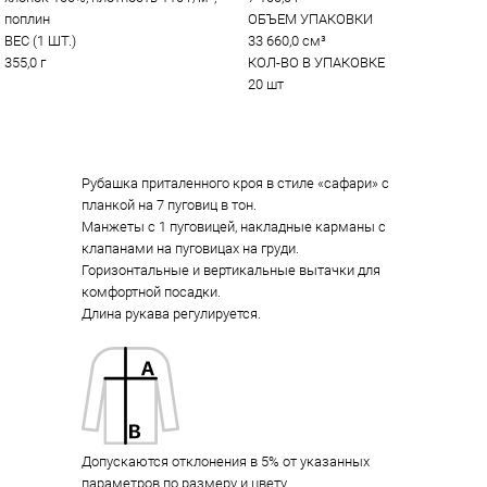
поплин
ОБЪЕМ УПАКОВКИ
ВЕС (1 ШТ.)
33 660,0 см³
355,0 г
КОЛ-ВО В УПАКОВКЕ
20 шт
Рубашка приталенного кроя в стиле «сафари» с
планкой на 7 пуговиц в тон.
Манжеты с 1 пуговицей, накладные карманы с
клапанами на пуговицах на груди.
Горизонтальные и вертикальные вытачки для
комфортной посадки.
Длина рукава регулируется.
Допускаются отклонения в 5% от указанных
параметров по размеру и цвету.