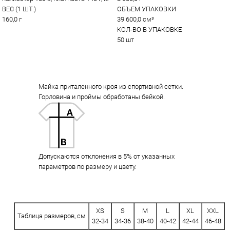
ВЕС (1 ШТ.)
ОБЪЕМ УПАКОВКИ
160,0 г
39 600,0 см³
КОЛ-ВО В УПАКОВКЕ
50 шт
Майка приталенного кроя из спортивной сетки.
Горловина и проймы обработаны бейкой.
Допускаются отклонения в 5% от указанных
параметров по размеру и цвету.
XS
S
M
L
XL
XXL
Таблица размеров, см
32-34
34-36
38-40
40-42
42-44
46-48