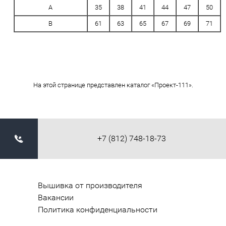
A
35
38
41
44
47
50
B
61
63
65
67
69
71
На этой странице представлен каталог «Проект-111».
+7 (812) 748-18-73
Вышивка от производителя
Вакансии
Политика конфиденциальности