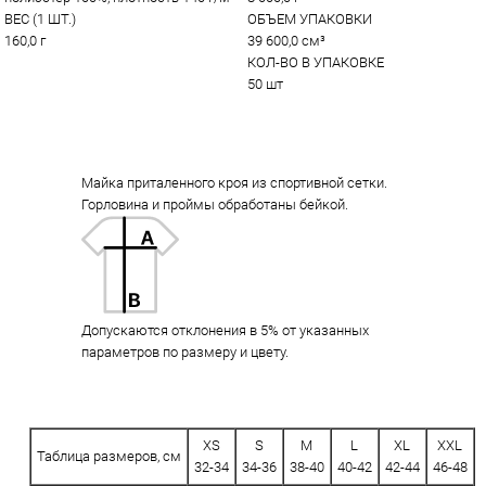
ВЕС (1 ШТ.)
ОБЪЕМ УПАКОВКИ
160,0 г
39 600,0 см³
КОЛ-ВО В УПАКОВКЕ
50 шт
Майка приталенного кроя из спортивной сетки.
Горловина и проймы обработаны бейкой.
Допускаются отклонения в 5% от указанных
параметров по размеру и цвету.
XS
S
M
L
XL
XXL
Таблица размеров, см
32-34
34-36
38-40
40-42
42-44
46-48