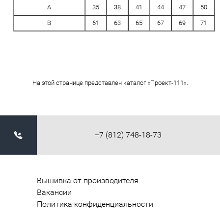
A
35
38
41
44
47
50
B
61
63
65
67
69
71
На этой странице представлен каталог «Проект-111».
+7 (812) 748-18-73
Вышивка от производителя
Вакансии
Политика конфиденциальности