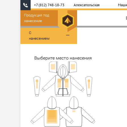
+7 (812) 748-18-73
Алексапольская
Маши
Продукция под
нанесение
С
нанесением
Выберите место нанесения