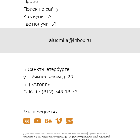
Прайс
Поиск по сайту
Как купить?
Где получить?
aludmila@inbox.ru
В Санкт-Петербурге

ул. Учительская д. 23

БЦ «Атолл»

СПб: +7 (812) 748-18-73
Мы в соцсетях:
Данный интернет-сайт носит исключительно информационный
характер и ни при каких условиях не является публичной офертой,