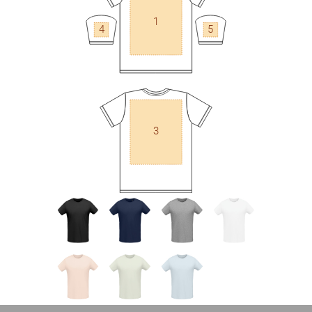
1
4
5
3