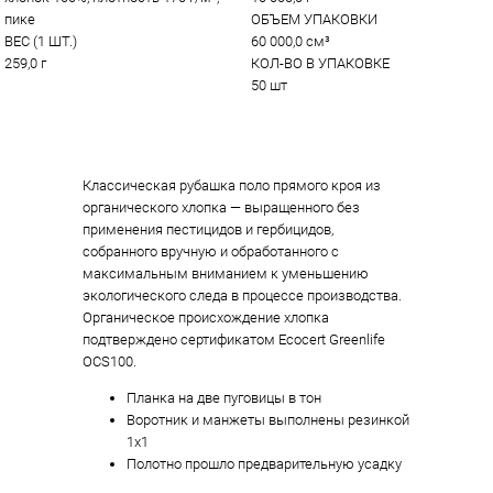
пике
ОБЪЕМ УПАКОВКИ
ВЕС (1 ШТ.)
60 000,0 см³
259,0 г
КОЛ-ВО В УПАКОВКЕ
50 шт
Классическая рубашка поло прямого кроя из
органического хлопка — выращенного без
применения пестицидов и гербицидов,
собранного вручную и обработанного с
максимальным вниманием к уменьшению
экологического следа в процессе производства.
Органическое происхождение хлопка
подтверждено сертификатом Ecocert Greenlife
OCS100.
Планка на две пуговицы в тон
Воротник и манжеты выполнены резинкой
1х1
Полотно прошло предварительную усадку