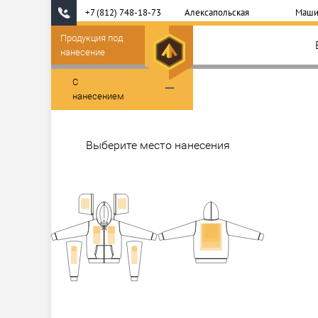
+7 (812) 748-18-73
Алексапольская
Маши
Продукция под
нанесение
С
нанесением
Выберите место нанесения