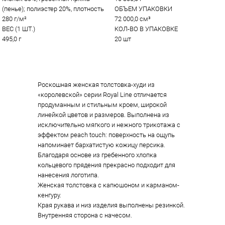
(пенье); полиэстер 20%, плотность 
ОБЪЕМ УПАКОВКИ
280 г/м²
72 000,0 см³
ВЕС (1 ШТ.)
КОЛ-ВО В УПАКОВКЕ
495,0 г
20 шт
Роскошная женская толстовка-худи из
«королевской» серии Royal Line отличается
продуманным и стильным кроем, широкой
линейкой цветов и размеров. Выполнена из
исключительно мягкого и нежного трикотажа с
эффектом peach touch: поверхность на ощупь
напоминает бархатистую кожицу персика.
Благодаря основе из гребенного хлопка
кольцевого прядения прекрасно подходит для
нанесения логотипа.
Женская толстовка с капюшоном и карманом-
кенгуру.
Края рукава и низ изделия выполнены резинкой.
Внутренняя сторона с начесом.