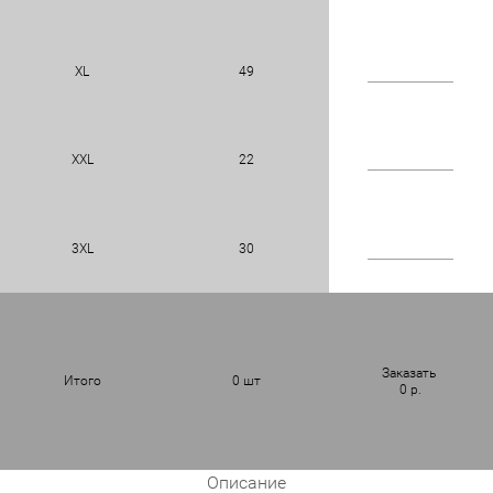
XL
49
XXL
22
3XL
30
Заказать
Итого
0
шт
0
р.
Описание