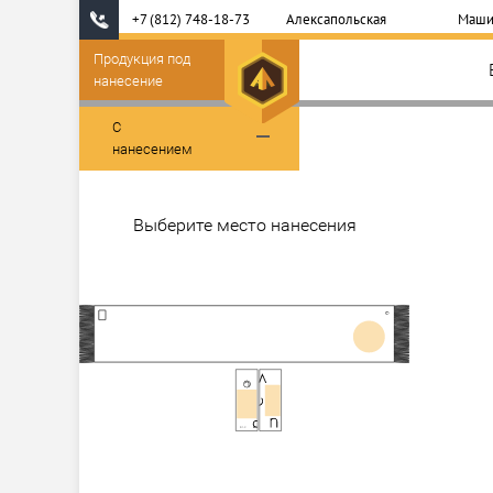
+7 (812) 748-18-73
Алексапольская
Маши
Продукция под
нанесение
С
нанесением
Выберите место нанесения