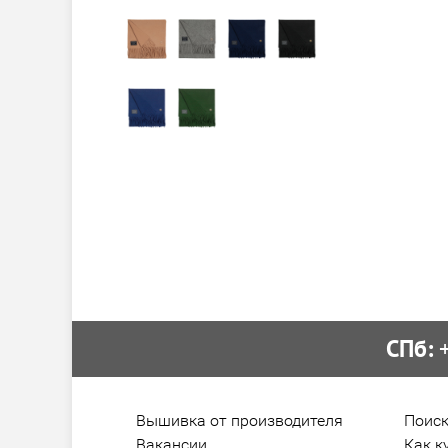
СПб:
 
Вышивка от производителя
Поиск
Вакансии
Как к