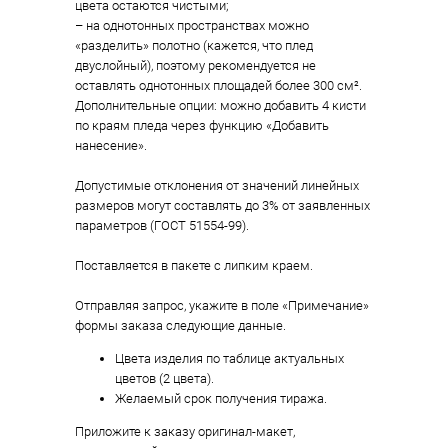
цвета остаются чистыми;
– на однотонных пространствах можно
«разделить» полотно (кажется, что плед
двуслойный), поэтому рекомендуется не
оставлять однотонных площадей более 300 см².
Дополнительные опции: можно добавить 4 кисти
по краям пледа через функцию «Добавить
нанесение».
Допустимые отклонения от значений линейных
размеров могут составлять до 3% от заявленных
параметров (ГОСТ 51554-99).
Поставляется в пакете с липким краем.
Отправляя запрос, укажите в поле «Примечание»
формы заказа следующие данные.
Цвета изделия по таблице актуальных
цветов (2 цвета).
Желаемый срок получения тиража.
Приложите к заказу оригинал-макет,