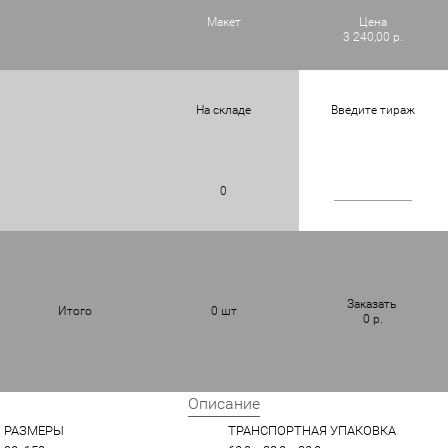
Макет
Цена
3 240,00 р.
На складе
Введите тираж
0
Заказать
Итого
0
шт
0
р.
Описание
РАЗМЕРЫ
ТРАНСПОРТНАЯ УПАКОВКА