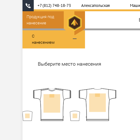
+7 (812) 748-18-73
Алексапольская
Маши
Продукция под
нанесение
С
нанесением
Выберите место нанесения