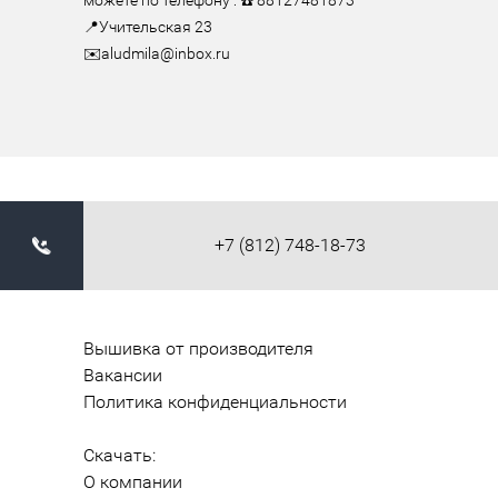
можете по телефону : ☎️ 88127481873

📍Учительская 23

✉️aludmila@inbox.ru
+7 (812) 748-18-73
Вышивка от производителя
Вакансии
Политика конфиденциальности
Скачать:
О компании