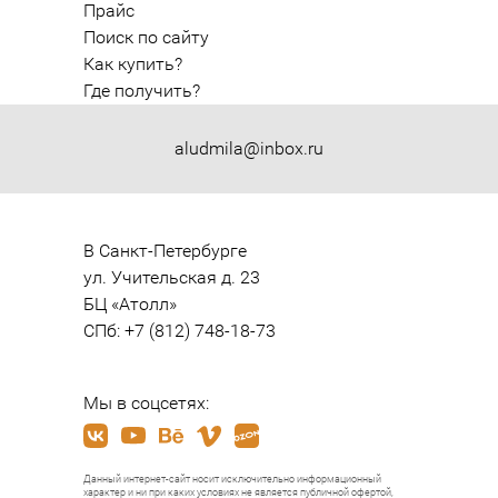
Прайс
Поиск по сайту
Как купить?
Где получить?
aludmila@inbox.ru
В Санкт-Петербурге

ул. Учительская д. 23

БЦ «Атолл»

СПб: +7 (812) 748-18-73
Мы в соцсетях:
Данный интернет-сайт носит исключительно информационный
характер и ни при каких условиях не является публичной офертой,