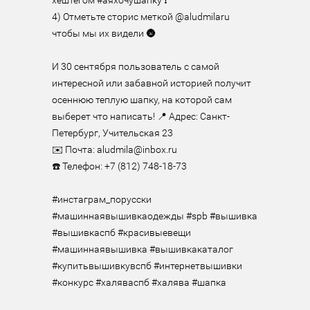
хештегом #аяхочушапку ❗️

4) Отметьте сторис меткой @aludmilaru 
чтобы мы их видели 🌚

И 30 сентября пользователь с самой 
интересной или забавной историей получит 
осеннюю теплую шапку, на которой сам 
выберет что написать! 📍 Адрес: Санкт-
Петербург, Учительская 23

✉️ Почта: aludmila@inbox.ru

☎️ Телефон: +7 (812) 748-18-73

#инстаграм_порусски 
#машиннаявышивкаодежды #spb #вышивка 
#вышивкаспб #красивыевещи 
#машиннаявышивка #вышивкакаталог 
#купитьвышивкувспб #интернетвышивки 
#конкурс #халяваспб #халява #шапка