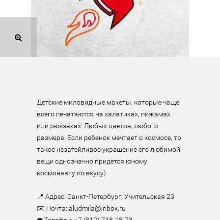
Детские миловидные макеты, которые чаще 
всего печатаются на халатиках, пижамах 
или рюкзаках. Любых цветов, любого 
размера. Если ребенок мечтает о космосе, то 
такое незатейливое украшение его любимой 
вещи однозначно придется юному 
космонавту по вкусу)

⠀

📍 Адрес: Санкт-Петербург, Учительская 23

✉️ Почта: aludmila@inbox.ru
