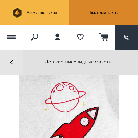
Алексапольская
Быстрый заказ
Детские миловидные макеты...