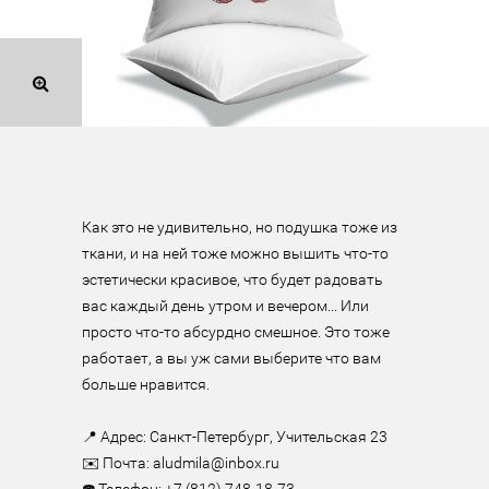
Как это не удивительно, но подушка тоже из 
ткани, и на ней тоже можно вышить что-то 
эстетически красивое, что будет радовать 
вас каждый день утром и вечером... Или 
просто что-то абсурдно смешное. Это тоже 
работает, а вы уж сами выберите что вам 
больше нравится.

⠀

📍 Адрес: Санкт-Петербург, Учительская 23

✉️ Почта: aludmila@inbox.ru
