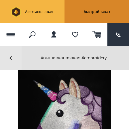
Алексапольская
Быстрый заказ
#вышивканазаказ #embroidery...