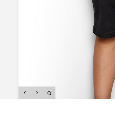
СПб:
 