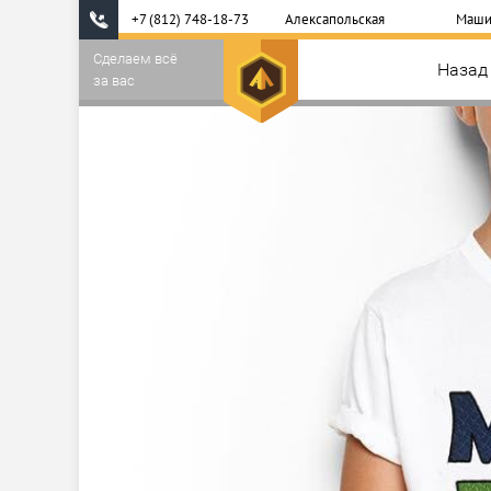
+7 (812) 748-18-73
Алексапольская
Маши
Сделаем всё
Назад
за вас