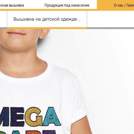
нная вышивка
Продукция под нанесение
О нас / Гал
Вышивка на детской одежде...