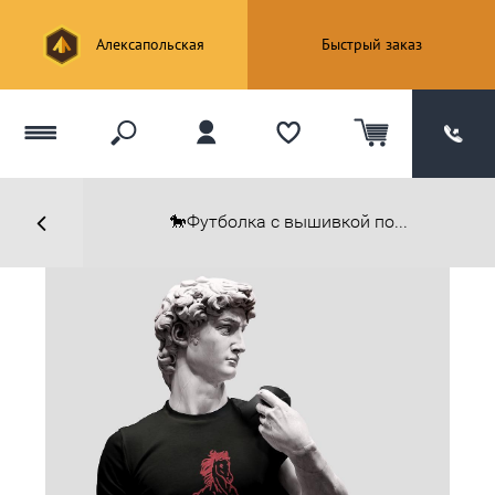
Алексапольская
Быстрый заказ
🐎Футболка с вышивкой по...