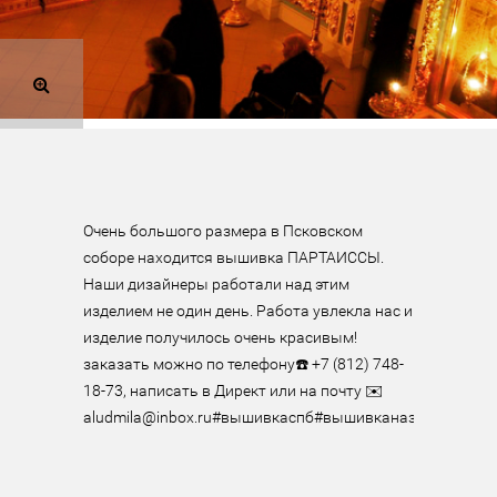
Очень большого размера в Псковском 
соборе находится вышивка ПАРТАИССЫ. 
Наши дизайнеры работали над этим 
изделием не один день. Работа увлекла нас и 
изделие получилось очень красивым!  
заказать можно по телефону☎️ +7 (812) 748-
18-73, написать в Директ или на почту ✉️ 
aludmila@inbox.ru#вышивкаспб#вышивканазаказ#цер