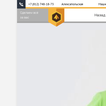
+7 (812) 748-18-73
Алексапольская
Маши
Сделаем всё
Назад
за вас