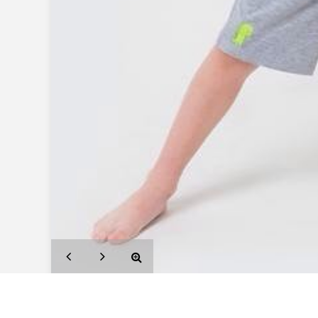
СПб:
 