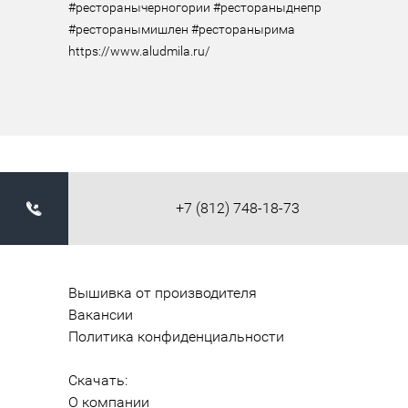
#ресторанычерногории #рестораныднепр 
#ресторанымишлен #ресторанырима 
https://www.aludmila.ru/
+7 (812) 748-18-73
Вышивка от производителя
Вакансии
Политика конфиденциальности
Скачать:
О компании