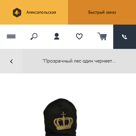
Алексапольская
Быстрый заказ
"Прозрачный лес один чернеет...