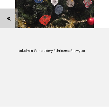
#aludmila #embroidery #christmas#newyear