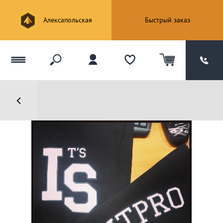
Алексапольская
Быстрый заказ