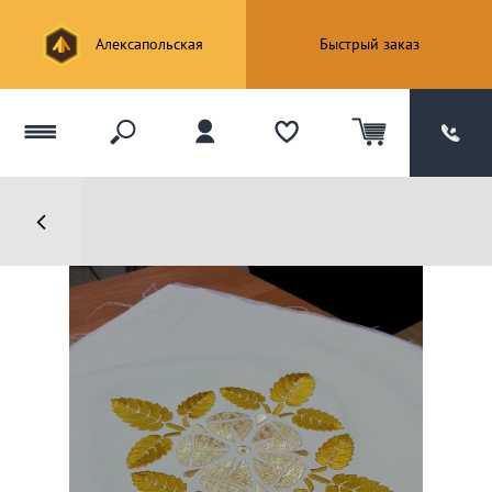
Алексапольская
Быстрый заказ