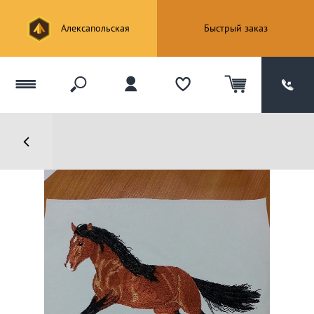
Алексапольская
Быстрый заказ