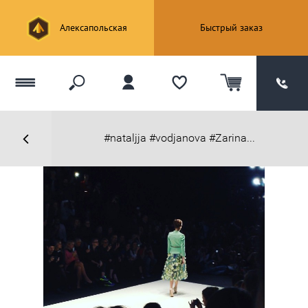
Алексапольская
Быстрый заказ
#nataljja #vodjanova #Zarina...