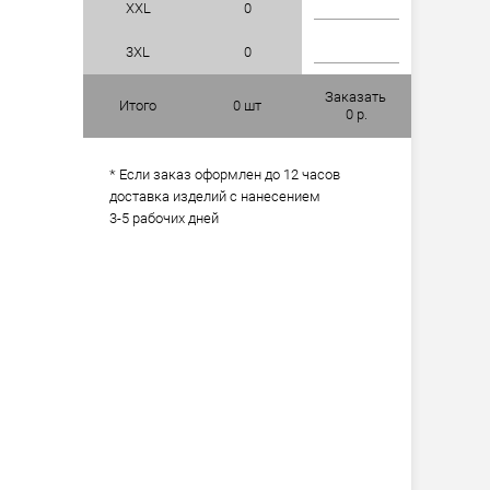
XXL
0
3XL
0
Заказать
Итого
0
шт
0
р.
* Если заказ оформлен до 12 часов
доставка изделий с нанесением
3-5 рабочих дней