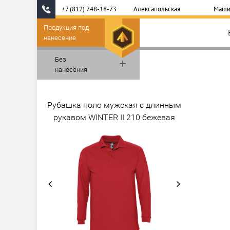
+7 (812) 748-18-73
Алексапольская
Маши
Продукция под
нанесение
Без
нанесения
Рубашка поло мужская с длинным
рукавом WINTER II 210 бежевая