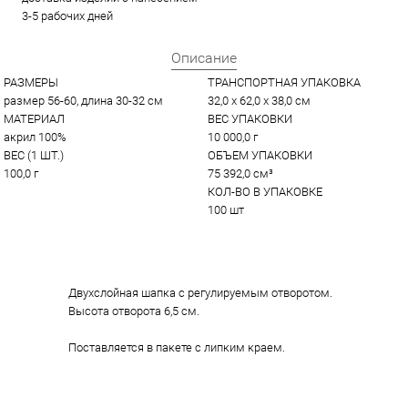
3-5 рабочих дней
Описание
РАЗМЕРЫ
ТРАНСПОРТНАЯ УПАКОВКА
размер 56-60, длина 30-32 см
32,0 x 62,0 x 38,0 см
МАТЕРИАЛ
ВЕС УПАКОВКИ
акрил 100%
10 000,0 г
ВЕС (1 ШТ.)
ОБЪЕМ УПАКОВКИ
100,0 г
75 392,0 см³
КОЛ-ВО В УПАКОВКЕ
100 шт
Двухслойная шапка с регулируемым отворотом.
Высота отворота 6,5 см.
Поставляется в пакете с липким краем.