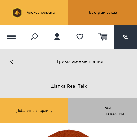
Алексапольская
Быстрый заказ
Трикотажные шапки
Шапка Real Talk
Без
Добавить в корзину
нанесения