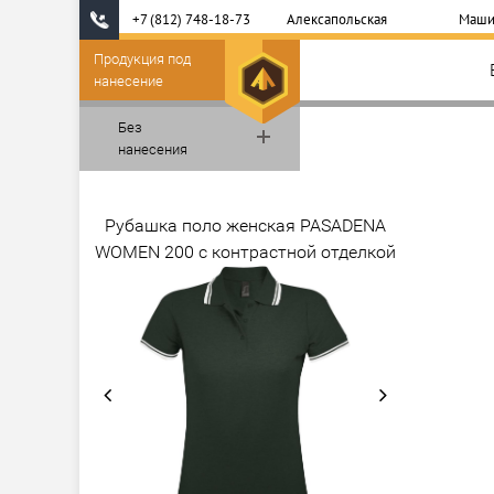
+7 (812) 748-18-73
Алексапольская
Маши
Продукция под
нанесение
Без
нанесения
Рубашка поло женская PASADENA
WOMEN 200 с контрастной отделкой