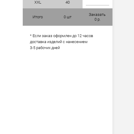
XXL
40
Заказать
Итого
0
шт
0
р.
* Если заказ оформлен до 12 часов
доставка изделий с нанесением
3-5 рабочих дней