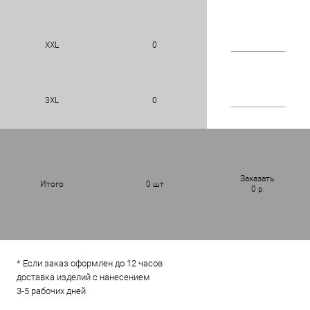
XXL
0
3XL
0
Заказать
Итого
0
шт
0
р.
* Если заказ оформлен до 12 часов
доставка изделий с нанесением
3-5 рабочих дней