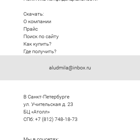
Скачать:
О компании
Прайс
Поиск по сайту
Как купить?
Где получить?
aludmila@inbox.ru
В Санкт-Петербурге

ул. Учительская д. 23

БЦ «Атолл»

СПб: +7 (812) 748-18-73
Мы в соцсетях: