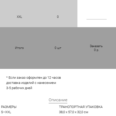
XXL
0
Заказать
Итого
0
шт
0
р.
* Если заказ оформлен до 12 часов
доставка изделий с нанесением
3-5 рабочих дней
Описание
РАЗМЕРЫ
ТРАНСПОРТНАЯ УПАКОВКА
S–XXL
38,0 x 57,0 x 32,0 см