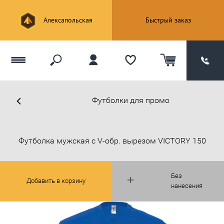
Алексапольская
Быстрый заказ
Футболки для промо
Футболка мужская с V-обр. вырезом VICTORY 150
Без
Добавить в корзину
нанесения