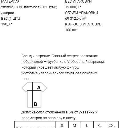
МАТЕРИАЛ
ВЕС УПАКОВКИ
хлопок 100%, плотность 150 г/м²; 
19 000,0 г
джерси
ОБЪЕМ УПАКОВКИ
ВЕС (1 ШТ.)
69 312,0 см³
190,0 г
КОЛ-ВО В УПАКОВКЕ
100 шт
Бренды в тренде. Главный секрет настоящих
победителей — футболка с V-образный вырезом,
который украшает любую фигуру.
Футболка классического стиля без боковых
швов.
Допускаются отклонения в 5% от указанных
параметров по размеру и цвету.
S
M
L
XL
XXL