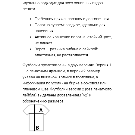
идеально подходит для всех основных видов
печати.
Гребенная пряжа: прочная и долговечная.
Полотно супрем: гладкое, идеально для
нанесения.
Активное крашение полотна: стойкий цвет,
не линяет.
Ворот — резинка рибана с лайкрой:
эластичная, не растягивается.
Футболки представлены в двух версиях. Версия 1
— с печатным ярлыком, в версии 2 размер
указан на вшивном ярлыке в горловине, а
информация по уходу - на бирке в боковом или
плечевом шве. Футболки версии 2 (без печатного
лейбла) выделены добавлением "v2" к
обозначению размера.