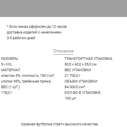
* Если заказ оформлен до 12 часов
доставка изделий с нанесением
3-5 рабочих дней
Описание
РАЗМЕРЫ
ТРАНСПОРТНАЯ УПАКОВКА
S–XXL
60,0 x 40,0 x 35,0 см
МАТЕРИАЛ
ВЕС УПАКОВКИ
эластан 5%, плотность 190 г/м²; 
21 700,0 г
хлопок 95%, гребенная пряжа
ОБЪЕМ УПАКОВКИ
ВЕС (1 ШТ.)
84 000,0 см³
178,0 г
КОЛ-ВО В УПАКОВКЕ
100 шт
Кроеная футболка стретч высокого качества