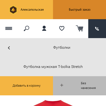
Алексапольская
Быстрый заказ
Футболки
Футболка мужская T-bolka Stretch
Без
Добавить в корзину
нанесения