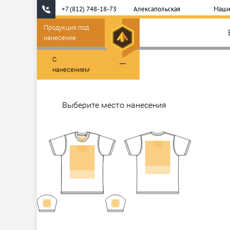
+7 (812) 748-18-73
Алексапольская
Маши
Продукция под
нанесение
С
нанесением
Выберите место нанесения