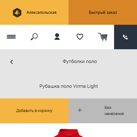
Алексапольская
Быстрый заказ
Футболки поло
Рубашка поло Virma Light
Без
Добавить в корзину
нанесения