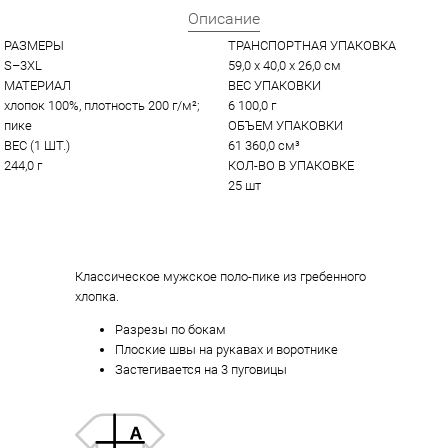
Описание
РАЗМЕРЫ
ТРАНСПОРТНАЯ УПАКОВКА
S–3XL
59,0 x 40,0 x 26,0 см
МАТЕРИАЛ
ВЕС УПАКОВКИ
хлопок 100%, плотность 200 г/м²; 
6 100,0 г
пике
ОБЪЕМ УПАКОВКИ
ВЕС (1 ШТ.)
61 360,0 см³
244,0 г
КОЛ-ВО В УПАКОВКЕ
25 шт
Классическое мужское поло-пике из гребенного
хлопка.
Разрезы по бокам
Плоские швы на рукавах и воротнике
Застегивается на 3 пуговицы