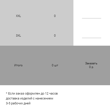
XXL
0
3XL
0
Заказать
Итого
0
шт
0
р.
* Если заказ оформлен до 12 часов
доставка изделий с нанесением
3-5 рабочих дней