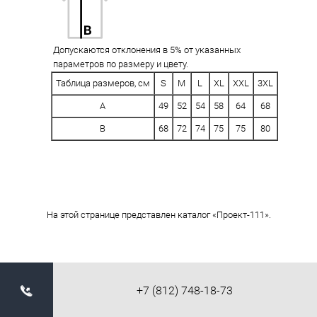
Допускаются отклонения в 5% от указанных
параметров по размеру и цвету.
Таблица размеров, см
S
M
L
XL
XXL
3XL
A
49
52
54
58
64
68
B
68
72
74
75
75
80
На этой странице представлен каталог «Проект-111».
+7 (812) 748-18-73