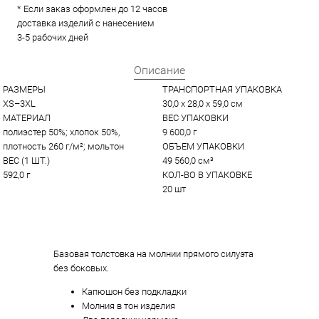
* Если заказ оформлен до 12 часов
доставка изделий с нанесением
3-5 рабочих дней
Описание
РАЗМЕРЫ
ТРАНСПОРТНАЯ УПАКОВКА
XS–3XL
30,0 x 28,0 x 59,0 см
МАТЕРИАЛ
ВЕС УПАКОВКИ
полиэстер 50%; хлопок 50%, 
9 600,0 г
плотность 260 г/м²; мольтон
ОБЪЕМ УПАКОВКИ
ВЕС (1 ШТ.)
49 560,0 см³
592,0 г
КОЛ-ВО В УПАКОВКЕ
20 шт
Базовая толстовка на молнии прямого силуэта
без боковых.
Капюшон без подкладки
Молния в тон изделия