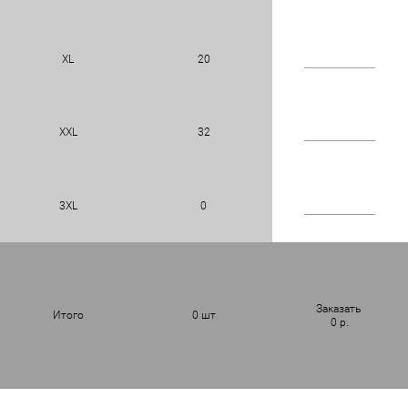
XL
20
XXL
32
3XL
0
Заказать
Итого
0
шт
0
р.