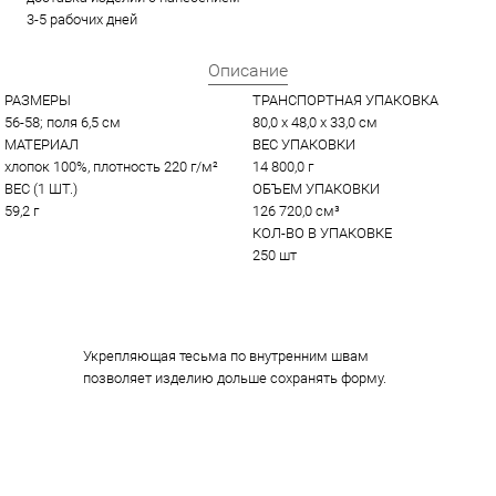
3-5 рабочих дней
Описание
РАЗМЕРЫ
ТРАНСПОРТНАЯ УПАКОВКА
56-58; поля 6,5 см
80,0 x 48,0 x 33,0 см
МАТЕРИАЛ
ВЕС УПАКОВКИ
хлопок 100%, плотность 220 г/м²
14 800,0 г
ВЕС (1 ШТ.)
ОБЪЕМ УПАКОВКИ
59,2 г
126 720,0 см³
КОЛ-ВО В УПАКОВКЕ
250 шт
Укрепляющая тесьма по внутренним швам
позволяет изделию дольше сохранять форму.