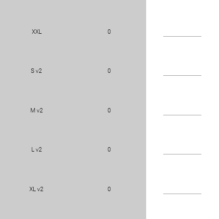
XXL
0
S v2
0
M v2
0
L v2
0
XL v2
0