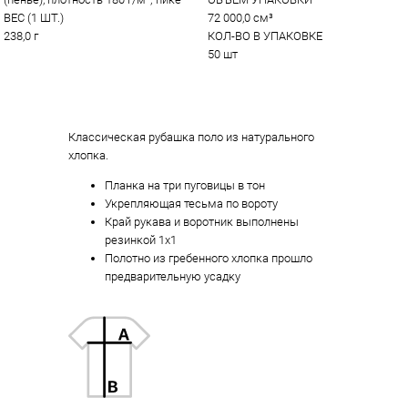
ВЕС (1 ШТ.)
72 000,0 см³
238,0 г
КОЛ-ВО В УПАКОВКЕ
50 шт
Классическая рубашка поло из натурального
хлопка.
Планка на три пуговицы в тон
Укрепляющая тесьма по вороту
Край рукава и воротник выполнены
резинкой 1х1
Полотно из гребенного хлопка прошло
предварительную усадку