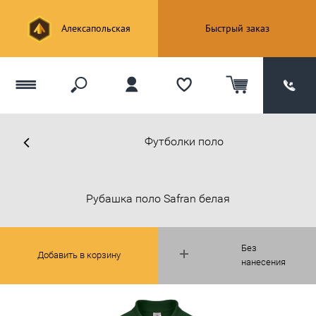
Алексапольская
Быстрый заказ
Футболки поло
Рубашка поло Safran белая
Без
Добавить в корзину
нанесения