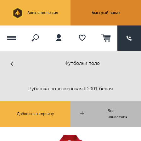
Алексапольская
Быстрый заказ
Футболки поло
Рубашка поло женская ID.001 белая
Без
Добавить в корзину
нанесения