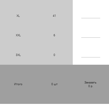
XL
41
XXL
6
3XL
0
Заказать
Итого
0
шт
0
р.