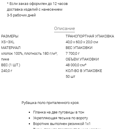
* Если заказ оформлен до 12 часов
доставка изделий с нанесением
3-5 рабочих дней
Описание
РАЗМЕРЫ
ТРАНСПОРТНАЯ УПАКОВКА
XS–3XL
40,0 x 60,0 x 20,0 см
МАТЕРИАЛ
ВЕС УПАКОВКИ
хлопок 100%, плотность 180 г/м²; 
7 700,0 г
пике
ОБЪЕМ УПАКОВКИ
ВЕС (1 ШТ.)
48 000,0 см³
240,0 г
КОЛ-ВО В УПАКОВКЕ
50 шт
Рубашка поло приталенного кроя.
Планка на две пуговицы в тон
Укрепляющая тесьма по вороту
Воротник выполнен резинкой 1х1