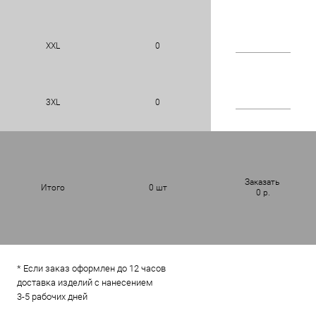
XXL
0
3XL
0
Заказать
Итого
0
шт
0
р.
* Если заказ оформлен до 12 часов
доставка изделий с нанесением
3-5 рабочих дней