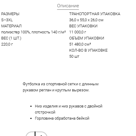
Описание
РАЗМЕРЫ
ТРАНСПОРТНАЯ УПАКОВКА
S–3XL
36,0 x 55,0 x 26,0 см
МАТЕРИАЛ
ВЕС УПАКОВКИ
полиэстер 100%, плотность 140 г/м²
11 000,0 г
ВЕС (1 ШТ.)
ОБЪЕМ УПАКОВКИ
220,0 г
51 480,0 см³
КОЛ-ВО В УПАКОВКЕ
50 шт
Футболка из спортивной сетки с длинным
рукавом реглан и круглым вырезом.
Низ изделия и низ рукавов с двойной
отстрочкой
Горловина обработана бейкой