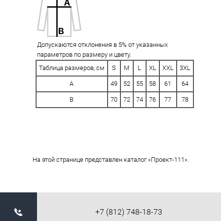
Допускаются отклонения в 5% от указанных
параметров по размеру и цвету.
Таблица размеров, см
S
M
L
XL
XXL
3XL
A
49
52
55
58
61
64
B
70
72
74
76
77
78
На этой странице представлен каталог «Проект-111».
+7 (812) 748-18-73