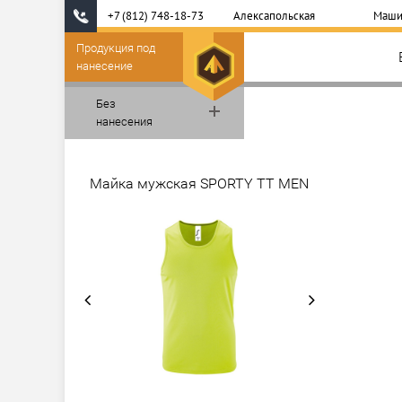
+7 (812) 748-18-73
Алексапольская
Маши
Продукция под
нанесение
Без
нанесения
Майка мужская SPORTY TT MEN