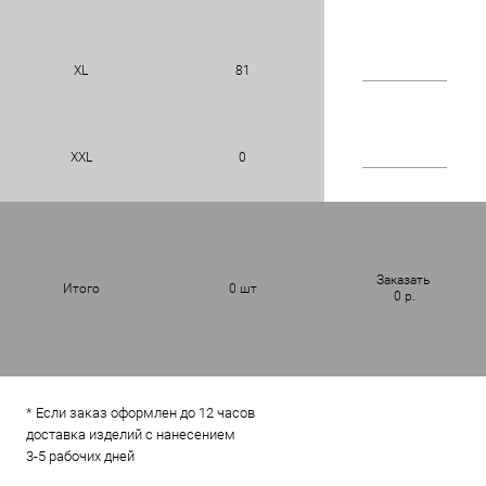
XL
81
XXL
0
Заказать
Итого
0
шт
0
р.
* Если заказ оформлен до 12 часов
доставка изделий с нанесением
3-5 рабочих дней