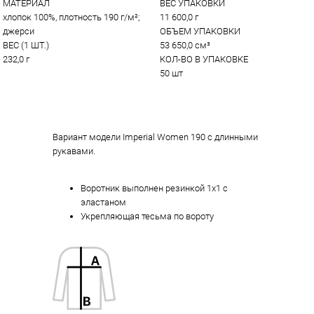
МАТЕРИАЛ
ВЕС УПАКОВКИ
хлопок 100%, плотность 190 г/м²; 
11 600,0 г
джерси
ОБЪЕМ УПАКОВКИ
ВЕС (1 ШТ.)
53 650,0 см³
232,0 г
КОЛ-ВО В УПАКОВКЕ
50 шт
Вариант модели Imperial Women 190 с длинными
рукавами.
Воротник выполнен резинкой 1х1 с
эластаном
Укрепляющая тесьма по вороту