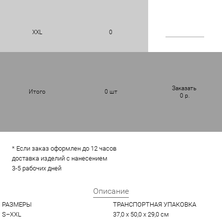
XXL
0
Заказать
Итого
0
шт
0
р.
* Если заказ оформлен до 12 часов
доставка изделий с нанесением
3-5 рабочих дней
Описание
РАЗМЕРЫ
ТРАНСПОРТНАЯ УПАКОВКА
S–XXL
37,0 x 50,0 x 29,0 см