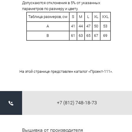
Допускаются отклонения в 5% от указанных
параметров по размеру и цвету.
Таблица размеров, см
S
M
L
XL
XXL
A
41
44
47
50
53
B
61
63
65
67
69
На этой странице представлен каталог «Проект-111».
+7 (812) 748-18-73
Вышивка от производителя