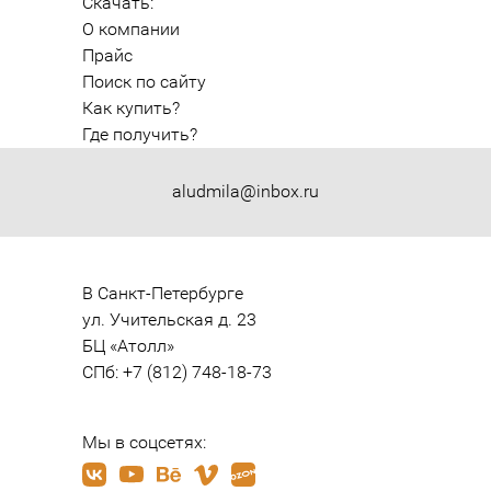
Скачать:
О компании
Прайс
Поиск по сайту
Как купить?
Где получить?
aludmila@inbox.ru
В Санкт-Петербурге

ул. Учительская д. 23

БЦ «Атолл»

СПб: +7 (812) 748-18-73
Мы в соцсетях: