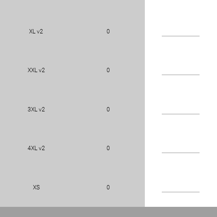
XL v2
0
XXL v2
0
3XL v2
0
4XL v2
0
XS
0