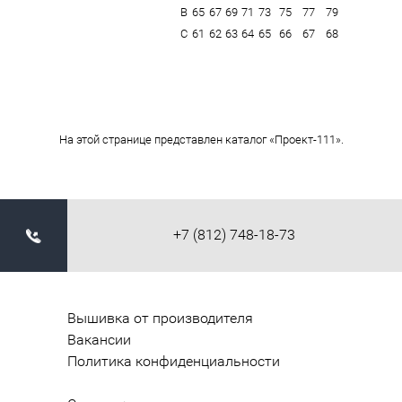
В
65
67
69
71
73
75
77
79
С
61
62
63
64
65
66
67
68
На этой странице представлен каталог «Проект-111».
+7 (812) 748-18-73
Вышивка от производителя
Вакансии
Политика конфиденциальности