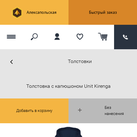
Алексапольская
Быстрый заказ
Толстовки
Толстовка с капюшоном Unit Kirenga
Без
Добавить в корзину
нанесения