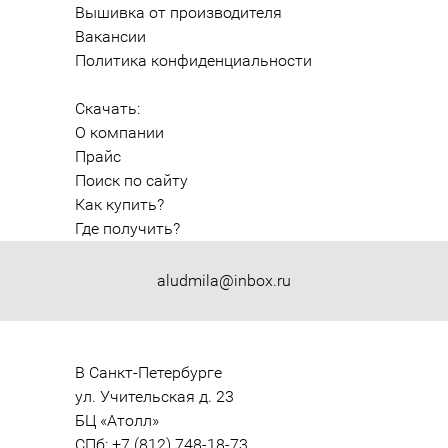
Вышивка от производителя
Вакансии
Политика конфиденциальности
Скачать:
О компании
Прайс
Поиск по сайту
Как купить?
Где получить?
aludmila@inbox.ru
В Санкт-Петербурге

ул. Учительская д. 23

БЦ «Атолл»

СПб: +7 (812) 748-18-73