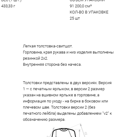
433,33 г
91 200,0 см³
КОЛ-ВО В УПАКОВКЕ
25 шт
Легкая толстовка-свитшот.
Горловина, края рукава и низ изделия выполнены
резинкой 2х2.
Внутренняя сторона без начеса.
Толстовки представлены в двух версиях. Версия
1 — с печатным ярлыком, в версии 2 размер
указан на вшивном ярлыке в горловине, а
информация по уходу - на бирке в боковом или
плечевом шве. Толстовки версии 2 (без
печатного лейбла) выделены добавлением "v2" к
обозначению размера.