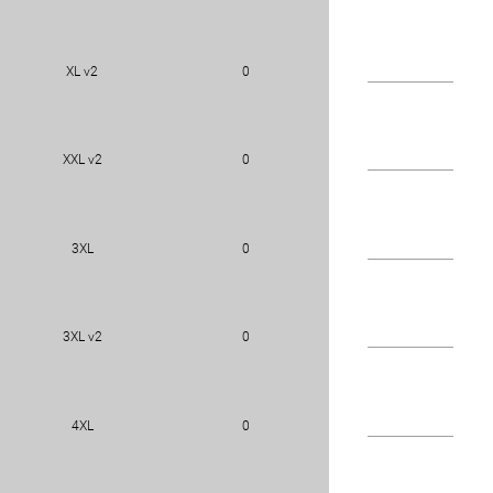
XL v2
0
XXL v2
0
3XL
0
3XL v2
0
4XL
0