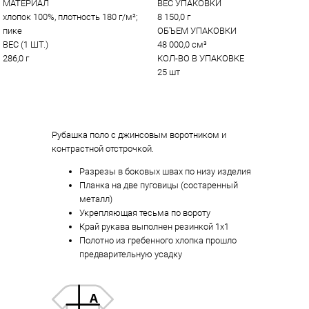
МАТЕРИАЛ
ВЕС УПАКОВКИ
хлопок 100%, плотность 180 г/м²; 
8 150,0 г
пике
ОБЪЕМ УПАКОВКИ
ВЕС (1 ШТ.)
48 000,0 см³
286,0 г
КОЛ-ВО В УПАКОВКЕ
25 шт
Рубашка поло с джинсовым воротником и
контрастной отстрочкой.
Разрезы в боковых швах по низу изделия
Планка на две пуговицы (состаренный
металл)
Укрепляющая тесьма по вороту
Край рукава выполнен резинкой 1х1
Полотно из гребенного хлопка прошло
предварительную усадку