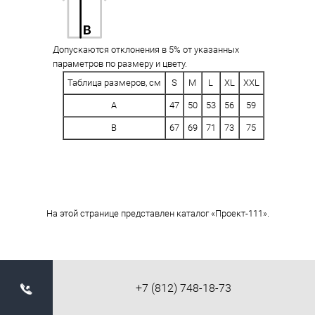
Допускаются отклонения в 5% от указанных
параметров по размеру и цвету.
Таблица размеров, см
S
M
L
XL
XXL
A
47
50
53
56
59
B
67
69
71
73
75
На этой странице представлен каталог «Проект-111».
+7 (812) 748-18-73