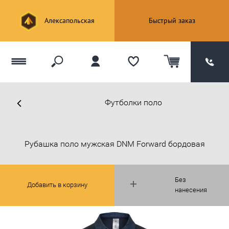
Алексапольская
Быстрый заказ
Футболки поло
Рубашка поло мужская DNM Forward бордовая
Без
Добавить в корзину
нанесения