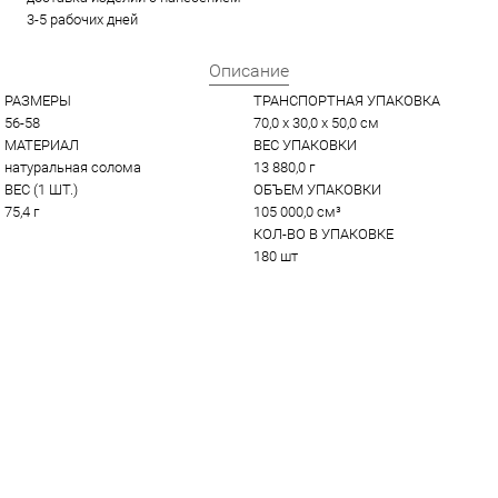
3-5 рабочих дней
Описание
РАЗМЕРЫ
ТРАНСПОРТНАЯ УПАКОВКА
56-58
70,0 x 30,0 x 50,0 см
МАТЕРИАЛ
ВЕС УПАКОВКИ
натуральная солома
13 880,0 г
ВЕС (1 ШТ.)
ОБЪЕМ УПАКОВКИ
75,4 г
105 000,0 см³
КОЛ-ВО В УПАКОВКЕ
180 шт